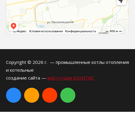
Copyright © 2026 г.
— промышленные котлы отопления
и котельные
создание сайта —
веб-студия ЮНИТИС