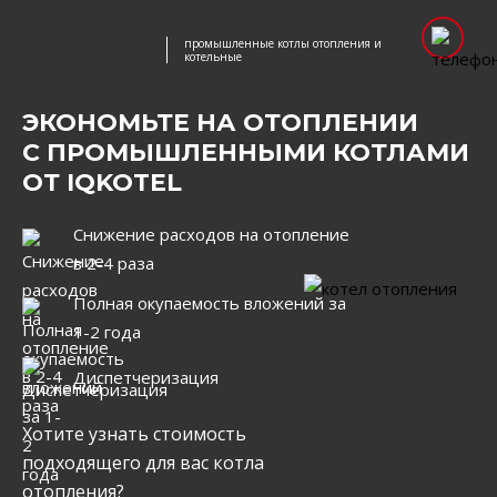
промышленные котлы отопления и
котельные
ЭКОНОМЬТЕ НА ОТОПЛЕНИИ
С ПРОМЫШЛЕННЫМИ КОТЛАМИ
ОТ IQKOTEL
Снижение расходов на отопление
в 2-4 раза
Полная окупаемость вложений за
1-2 года
Диспетчеризация
Хотите узнать стоимость
подходящего для вас котла
отопления?