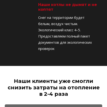
Наши котлы не дымят и не
коптят
Снег на территории будет
белым, воздух чистым.
Экологический класс 4-5.
Предоставляем полный пакет
документов для экологических
проверок
Наши клиенты уже смогли
снизить затраты на отопление
в 2-4 раза